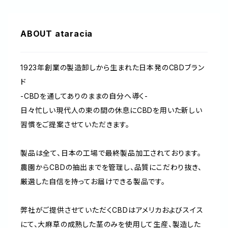
ABOUT ataracia
1923年創業の製造卸しから生まれた日本発のCBDブラン
ド
-CBDを通してありのままの自分へ導く-
日々忙しい現代人の束の間の休息にCBDを用いた新しい
習慣をご提案させていただきます。
製品は全て、日本の工場で最終製品加工されております。
農園からCBDの抽出までを管理し、品質にこだわり抜き、
厳選した自信を持ってお届けできる製品です。
弊社がご提供させていただくCBDはアメリカおよびスイス
にて、大麻草の成熟した茎のみを使用して生産、製造した