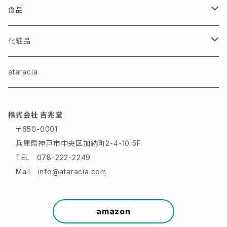
食品
CBD 水溶性パウダー
化粧品
CBD オイル
スキンケア
ataracia
ボディケア
株式会社 吉兆堂
〒650-0001
兵庫県神戸市中央区加納町2-4-10 5F
TEL 078-222-2249
Mail
info@ataracia.com
amazon